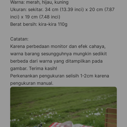
Warna: merah, hijau, kuning
Ukuran: sekitar. 34 cm (13.39 inci) x 20 cm (7.87
inci) x 19 cm (7.48 inci)
Berat bersih: kira-kira 110g
Catatan:
Karena perbedaan monitor dan efek cahaya,
warna barang sesungguhnya mungkin sedikit
berbeda dari warna yang ditampilkan pada
gambar. Terima kasih!
Perkenankan pengukuran selisih 1-2cm karena
pengukuran manual.