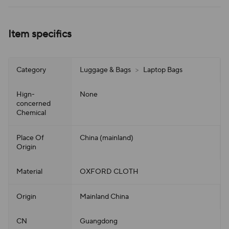
Item specifics
Category
Luggage & Bags
>
Laptop Bags
Hign-
None
concerned
Chemical
Place Of
China (mainland)
Origin
Material
OXFORD CLOTH
Origin
Mainland China
CN
Guangdong