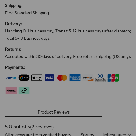
Shipping:
Free Standard Shipping
Delivery:
Handling 0–1 business day; Transit 5–12 business days after dispatch;
Total 5–13 business days.
Returns:
Accepted within 30 days of delivery. Free return shipping (US only).
Payments:
Product Reviews
5.0 out of 5
(2 reviews)
All reviews are from verified buyers
Sort by
|
Highest rated